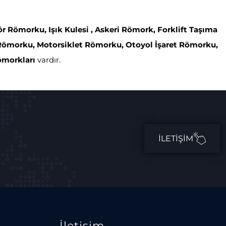
 Römorku, Işık Kulesi , Askeri Römork, Forklift Taşıma
Römorku, Motorsiklet Römorku, Otoyol İşaret Römorku,
ömorkları
vardır.
İLETIŞIM
İletişim