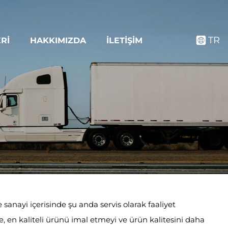
TR
RI
HAKKIMIZDA
İLETIŞIM
nayi içerisinde şu anda servis olarak faaliyet
 en kaliteli ürünü imal etmeyi ve ürün kalitesini daha