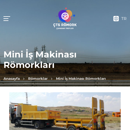
TR
Mini İş Makinası
Römorkları
Anasayfa
Römorklar
Mini İş Makinası Römorkları