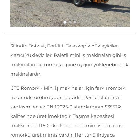
Silindir, Bobcat, Forklift, Teleskopik Yükleyiciler,
Kazıcı Yükleyiciler, Paletli mini iş makinaları gibi iş
makinaları bu römork tipine uygun yüklenebilecek
makinalardır.
CTS Römork - Mini iş makinaları için farklı römork
tiplerinde üretim yapmaktadır. Römorklarımızın
sac kısmı en az EN 10025-2 standardının S355JR
kalitesinde üretilmektedir. Taşıma kapasitesi
maksimum 11.500 kg kadar olan mini iş makinası
römorku üretimimiz vardır. Her türlü ihtiyaca